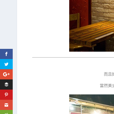
而且
當然美