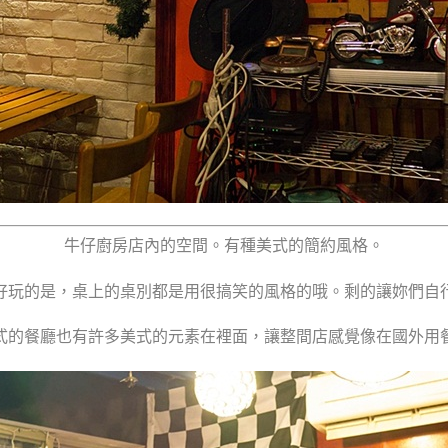
牛仔廚房店內的空間。有種美式的簡約風格。
好玩的是，桌上的桌別都是用很搞笑的風格的哦。剩的讓妳們自
式的餐廳也有許多美式的元素在裡面，讓整間店感覺像在國外用