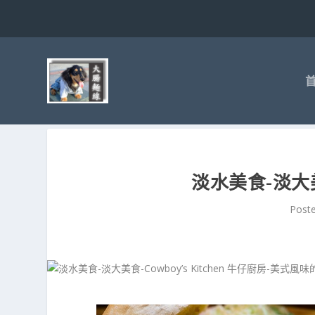
淡水美食-淡大美
Post