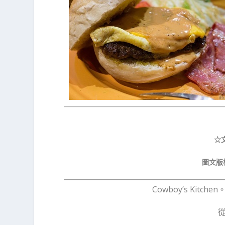
☆
圖文版
Cowboy’s K