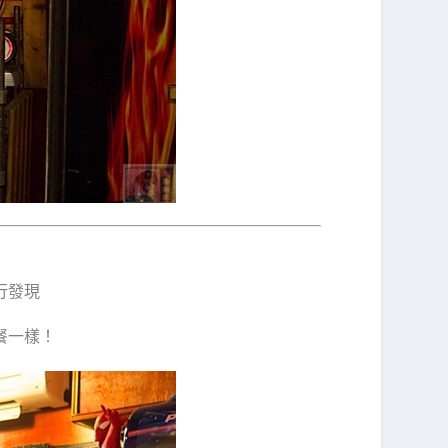
行發現
餐一樣！