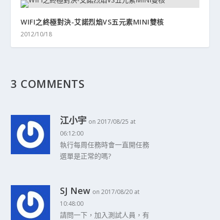
WIFI之終極對決-艾諾烈焰VS五元素MINI雙核
2012/10/18
3 COMMENTS
江小宇
on 2017/08/25 at
06:12:00
執行每周任務時會一直開任務
選單是正常的嗎?
SJ New
on 2017/08/20 at
10:48:00
請問一下，加入測試人員，有