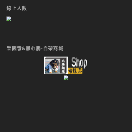
線上人數
樂園毒&黑心腸-自架商城