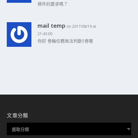
條件的要求嗎？
mail temp
on 2017/08/19 at
21:43:00
你好 卷軸任務無法判斷S卷喔
文章分類