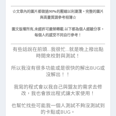
☆文章內的圖片都做過90%的壓縮以利瀏灠。完整的圖片
與高畫質請參考相簿☆
圖文版權所有,未經許可嚴禁轉載.以下都為個人經驗分享。
每個人的感受不同自行參考！
有些話說在前頭…我很忙…就是晚上撥出點
時間來校對與測試！
所以我沒有很多功能或是很快的解出BUG或
沒解出！！
我寫的程式會以我自己與盟友的需求去修
改，我也會放出程式讓大家使用！
也幫忙找些可能我一個人測試不夠沒測試到
的卡點或BUG。