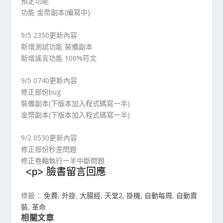
預定功能
功能 金幣副本(編寫中)
9/5 2350更新內容
新增測試功能 裝備副本
新增謠言功能 100%符文
9/5 0740更新內容
修正部份bug
裝備副本(下版本加入程式碼寫一半)
金幣副本(下版本加入程式碼寫一半)
9/2 0530更新內容
修正部份秒差問題
修正卷軸執行一半中斷問題
<p> 臉書留言回應
標籤：
免費
,
外掛
,
大腸經
,
天堂2
,
掛機
,
自動每周
,
自動賣
裝
,
革命
相關文章