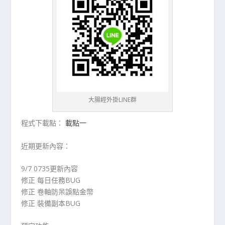
大腸經外掛LINE群
程式下載點：
載點一
近期更新內容：
9/7 0735更新內容
修正 每日任務BUG
修正 卷軸防呆誤點金幣
修正 裝備副本BUG