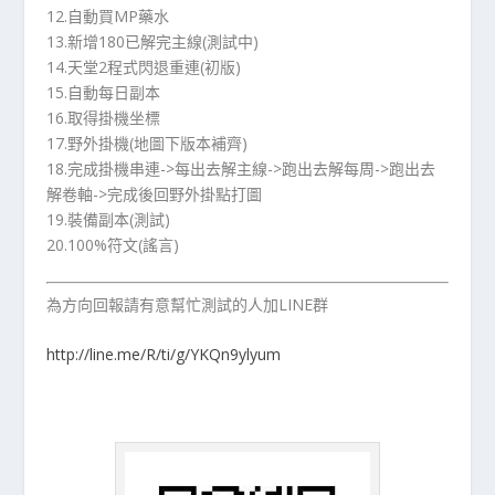
12.自動買MP藥水
13.新增180已解完主線(測試中)
14.天堂2程式閃退重連(初版)
15.自動每日副本
16.取得掛機坐標
17.野外掛機(地圖下版本補齊)
18.完成掛機串連->每出去解主線->跑出去解每周->跑出去
解卷軸->完成後回野外掛點打圖
19.裝備副本(測試)
20.100%符文(謠言)
為方向回報請有意幫忙測試的人加LINE群
http://line.me/R/ti/g/YKQn9ylyum