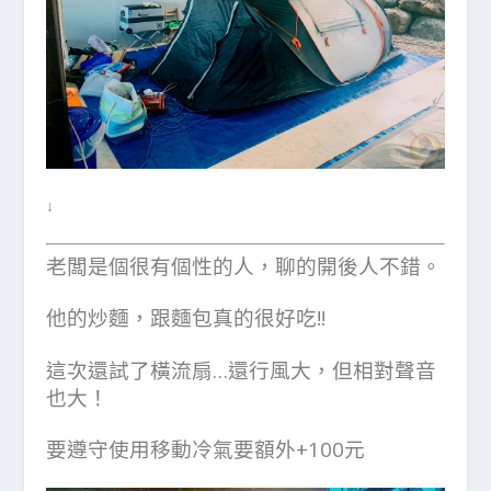
↓
老闆是個很有個性的人，聊的開後人不錯。
他的炒麵，跟麵包真的很好吃!!
這次還試了橫流扇…還行風大，但相對聲音
也大！
要遵守使用移動冷氣要額外+100元