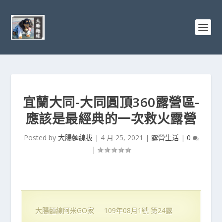
宜蘭大同-大同圓頂360露營區-
應該是最經典的一次救火露營
Posted by
大腸麵線拔
|
4 月 25, 2021
|
露營生活
|
0
|
大腸麵線阿米GO家 109年08月1號 第24露