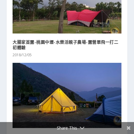
大腸家首露-桃園中壢-水樂活親子農場-露營單飛一打二
初體驗
2018/12/05
Share This