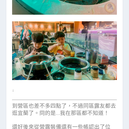
↓
到營區也差不多四點了，不過同區露友都去
逛宜蘭了。冏的是…我在那區都不知道！
還好後來從營露裝備還有一些帳認出了位