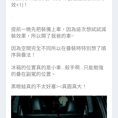
效+1)！
.
提前一晚先把裝備上車，因為這次想試試減
裝效果，所以開了我爸的車~
因為空間完全不同所以在疊裝時特別想了順
序與疊法！
冰箱的位置真的是小車…殺手啊…只能勉強
的疊在副駕的位置。
黑眼蛙真的不太好塞><真圓真大！