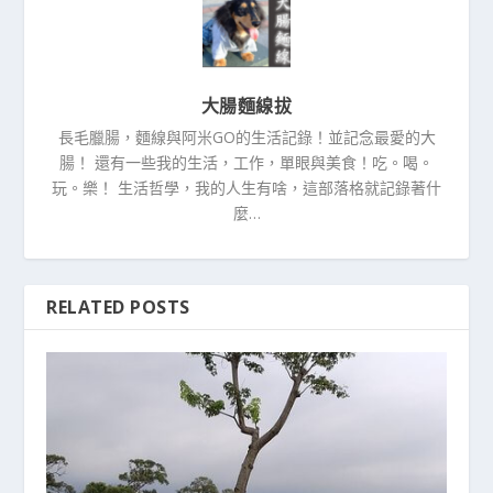
大腸麵線拔
長毛臘腸，麵線與阿米GO的生活記錄！並記念最愛的大
腸！ 還有一些我的生活，工作，單眼與美食！吃。喝。
玩。樂！ 生活哲學，我的人生有啥，這部落格就記錄著什
麼…
RELATED POSTS