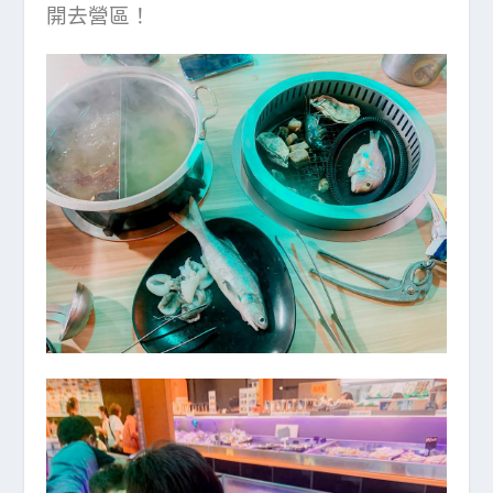
開去營區！