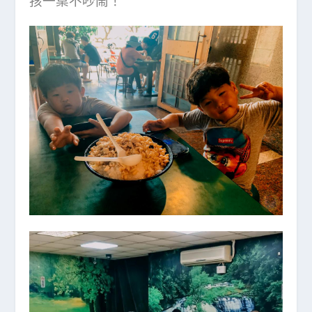
孩一桌不吵鬧！