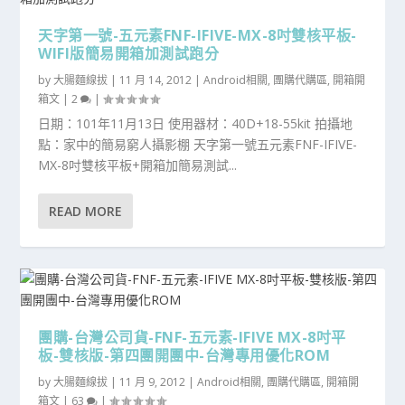
天字第一號-五元素FNF-IFIVE-MX-8吋雙核平板-
WIFI版簡易開箱加測試跑分
by
大腸麵線拔
|
11 月 14, 2012
|
Android相關
,
團購代購區
,
開箱開
箱文
|
2
|
日期：101年11月13日 使用器材：40D+18-55kit 拍攝地
點：家中的簡易窮人攝影棚 天字第一號五元素FNF-IFIVE-
MX-8吋雙核平板+開箱加簡易測試...
READ MORE
團購-台灣公司貨-FNF-五元素-IFIVE MX-8吋平
板-雙核版-第四團開團中-台灣專用優化ROM
by
大腸麵線拔
|
11 月 9, 2012
|
Android相關
,
團購代購區
,
開箱開
箱文
|
63
|