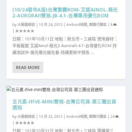
(10/24發布A版)台灣繁體ROM-艾諾AINOL-極光
2-AURORAII雙核-JB-4.1-台灣專用優化ROM
by
大腸麵線拔
|
10 月 24, 2012
|
Android相關
,
團購代購區
|
8
|
日期：101年10月11日 地點：新北市。三峽區 使用器材：
平板截圖 艾諾Ainol-極光2-AuroraII-4.1-台灣優化ROM 持
續測試中-搶先曝光搶先看-持續更新中預告 ....
READ MORE
五元素-IFIVE-MINI雙核-台灣公司貨-第三團出貨
通知
by
大腸麵線拔
|
10 月 22, 2012
|
Android相關
,
團購代購區
|
24
|
日期：101年10月31日 地點：新北市。三峽區 團購第三