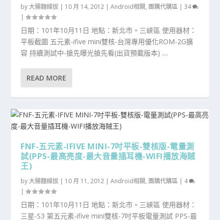
by
大腸麵線拔
|
10 月 14, 2012
|
Android相關
,
團購代購區
|
34
|
日期：101年10月11日 地點：新北市。三峽區 使用器材：
平板截圖 五元素-ifive mini雙核-台灣專用優化ROM-2G擴
容 持續測試中-搶先曝光搶先看(出貨預載版本) ....
READ MORE
FNF-五元素-IFIVE MINI-7吋平板-雙核版-電量測
試(PPS-最高亮度-最大音量插耳機-WIFI播放海賊
王)
by
大腸麵線拔
|
10 月 11, 2012
|
Android相關
,
團購代購區
|
4
|
日期：101年10月11日 地點：新北市。三峽區 使用器材：
三星-S3 第五元素-ifive mini雙核-7吋平板電量測試 PPS-最