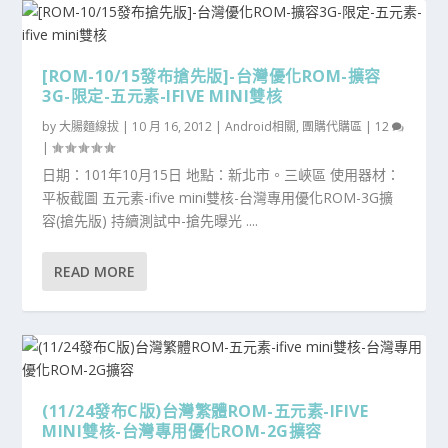
[ROM-10/15發布搶先版]-台灣優化ROM-擴容
3G-限定-五元素-IFIVE MINI雙核
by
大腸麵線拔
|
10 月 16, 2012
|
Android相關
,
團購代購區
|
12
|
日期：101年10月15日 地點：新北市。三峽區 使用器材：
平板截圖 五元素-ifive mini雙核-台灣專用優化ROM-3G擴
容(搶先版) 持續測試中-搶先曝光 ....
READ MORE
(11/24發布C版)台灣繁體ROM-五元素-IFIVE
MINI雙核-台灣專用優化ROM-2G擴容