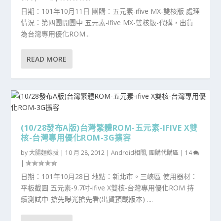
日期：101年10月11日 團購：五元素-ifive MX-雙核版 處理
情況：第四團開團中 五元素-ifive MX-雙核版-代購，出貨
為台灣專用優化ROM...
READ MORE
(10/28發布A版)台灣繁體ROM-五元素-IFIVE X雙
核-台灣專用優化ROM-3G擴容
by
大腸麵線拔
|
10 月 28, 2012
|
Android相關
,
團購代購區
|
14
|
日期：101年10月28日 地點：新北市。三峽區 使用器材：
平板截圖 五元素-9.7吋-ifive X雙核-台灣專用優化ROM 持
續測試中-搶先曝光搶先看(出貨預載版本) ....