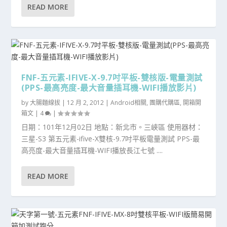
READ MORE
FNF-五元素-IFIVE-X-9.7吋平板-雙核版-電量測試
(PPS-最高亮度-最大音量插耳機-WIFI播放影片)
by
大腸麵線拔
|
12 月 2, 2012
|
Android相關
,
團購代購區
,
開箱開
箱文
|
4
|
日期：101年12月02日 地點：新北市。三峽區 使用器材：
三星-S3 第五元素-ifive-X雙核-9.7吋平板電量測試 PPS-最
高亮度-最大音量插耳機-WIFI播放長江七號 ....
READ MORE