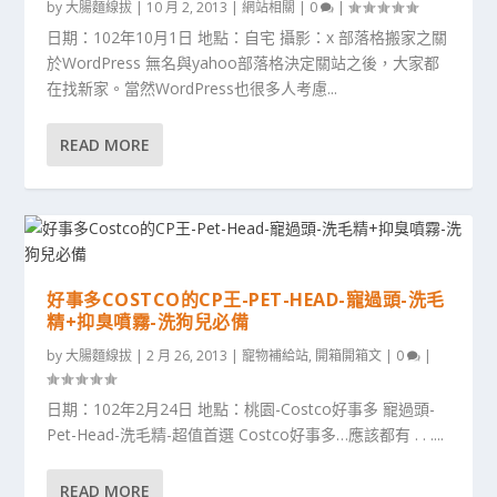
by
大腸麵線拔
|
10 月 2, 2013
|
網站相關
|
0
|
日期：102年10月1日 地點：自宅 攝影：x 部落格搬家之關
於WordPress 無名與yahoo部落格決定關站之後，大家都
在找新家。當然WordPress也很多人考慮...
READ MORE
好事多COSTCO的CP王-PET-HEAD-寵過頭-洗毛
精+抑臭噴霧-洗狗兒必備
by
大腸麵線拔
|
2 月 26, 2013
|
寵物補給站
,
開箱開箱文
|
0
|
日期：102年2月24日 地點：桃園-Costco好事多 寵過頭-
Pet-Head-洗毛精-超值首選 Costco好事多…應該都有 . . ....
READ MORE