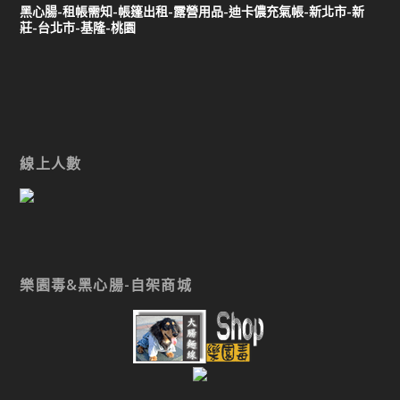
黑心腸-租帳需知-帳篷出租-露營用品-迪卡儂充氣帳-新北市-新
莊-台北市-基隆-桃園
線上人數
樂園毒&黑心腸-自架商城