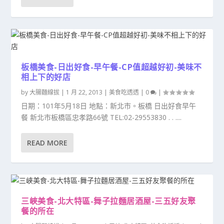
板橋美食-日出好食-早午餐-CP值超越好初-美味不
相上下的好店
by
大腸麵線拔
|
1 月 22, 2013
|
美食吃透透
|
0
|
日期：101年5月18日 地點：新北市。板橋 日出好食早午
餐 新北市板橋區忠孝路66號 TEL:02-29553830 . . ....
READ MORE
三峽美食-北大特區-舞子拉麵居酒屋-三五好友聚
餐的所在