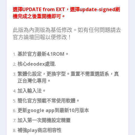
選擇UPDATE from EXT，選擇update-signed刷
機完成之後重開機即可。
此版為內測版為基低修改。如有任何問題請去
官方論壇回報以便修改！
基於官方最新4.1ROM。
核心deodex處理.
繁體化設定，更換字型。重置不需重選語系，真
正台灣化專用。
加入輸入法。
簡化官方預載不常使用軟體。
更新google app到最新10月版本
加入第一次開機設定精靈
補強play商店相容性