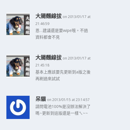
大腸麵線拔
on 2013/01/17 at
21:46:59
恩…建議還是要wipe哦。不過
資料都會不見
大腸麵線拔
on 2013/01/17 at
21:45:18
基本上應該要先更新到a版之後
再刷過來試試
呆貓
on 2013/01/15 at 23:14:57
請問電池100%是沒辦法解決了
嗎~更新到這版還是一樣ㄟ~~