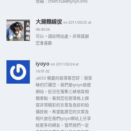
信箱：chieh.tsai@iyoyo.info
大腸麵線拔
on 2011/03/25 at
08:40:26
可以。請註明出處。非常感謝
您會喜歡
iyoyo
on 2011/03/24 at
16:01:02
;a033 親愛的部落客您好：很冒
昧的打擾您，我們是iyoyo旅遊
網站，近日在蒐集三峽地區相
關景點，看到您在部落格上撰
寫非常精彩的文章及良好的拍
攝技術，希望能將您的文章及
相片放在我們iyoyo網站上分享
給更多的網友，當然我們一定