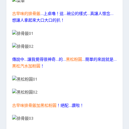
古早味的排骨飯
…上桌嚕！這…碗公的樣式…真讓人懷念…
想讓人拿起來大口大口的扒！
傳說中…讓我覺得很神奇…的…
黑松粉圓
…簡單的來說就是…
黑松汽水加粉圓
！
古早味排骨飯加黑松粉圓
！絕配…讚啦！