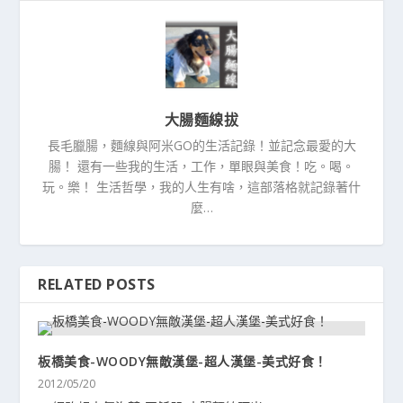
大腸麵線拔
長毛臘腸，麵線與阿米GO的生活記錄！並記念最愛的大
腸！ 還有一些我的生活，工作，單眼與美食！吃。喝。
玩。樂！ 生活哲學，我的人生有啥，這部落格就記錄著什
麼…
RELATED POSTS
板橋美食-WOODY無敵漢堡-超人漢堡-美式好食！
2012/05/20