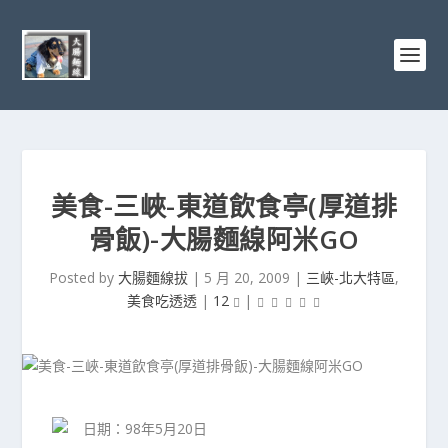
美食-三峽-東道飲食亭(厚道排
骨飯)-大腸麵線阿米GO
Posted by
大腸麵線拔
|
5 月 20, 2009
|
三峽-北大特區
,
美食吃透透
|
12
|
日期：98年5月20日