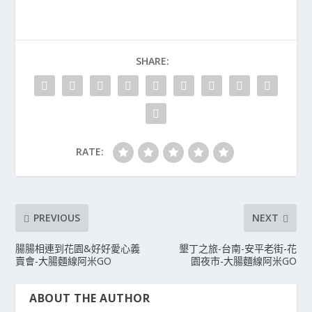
SHARE:
RATE:
PREVIOUS
NEXT
腸腸相連到花園&好好愛心義
墾丁之旅-台南-安平老街-花
賣會-大腸麵線阿米GO
園夜市-大腸麵線阿米GO
ABOUT THE AUTHOR