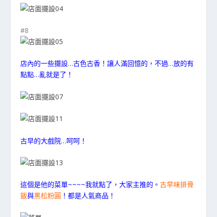
#8
店內的一些擺設…古色古香！讓人滿回憶的，不過…放的有
點點…亂就是了！
古早的大戲院…呵呵！
這個是他的菜單~~~~我就點了，大家主推的。
古早味排骨
飯
與
黑松粉圓
！都是人氣商品！