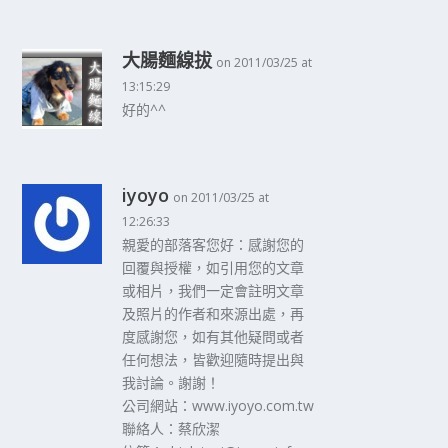
大腸麵線拔
on 2011/03/25 at
13:15:29
好的^^
iyoyo
on 2011/03/25 at
12:26:33
親愛的部落客您好：感謝您的
回覆與授權，如引用您的文章
或相片，我們一定會註明文章
及照片的作者和來源出處，再
度感謝您，如有其他疑問或者
任何想法，皆歡迎隨時提出與
我討論。謝謝！
公司網站：www.iyoyo.com.tw
聯絡人：蔡欣潔