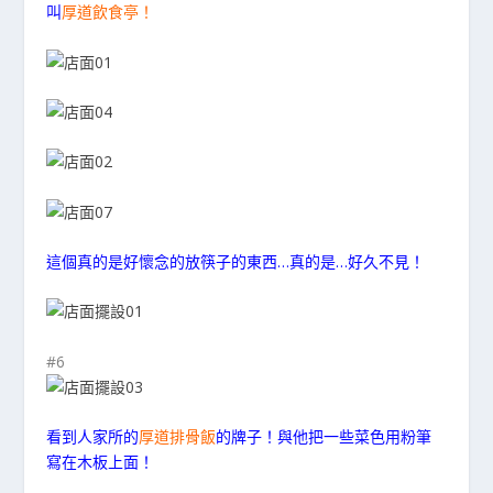
叫
厚道飲食亭！
這個真的是好懷念的放筷子的東西…真的是…好久不見！
#6
看到人家所的
厚道排骨飯
的牌子！與他把一些菜色用粉筆
寫在木板上面！