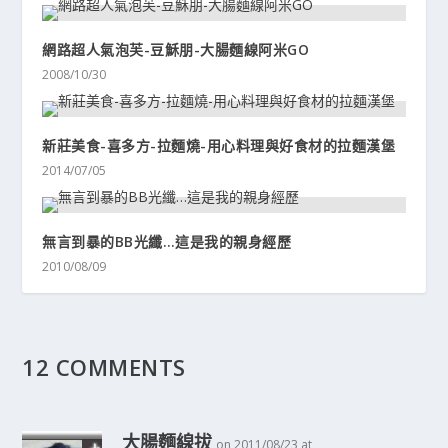
網路超人氣泡芙-豆穌朋-大腸麵線阿米GO
2008/10/30
新莊美食-喜多方-拉麵燒-用心料理與好食材的拉麵漢堡
2014/07/05
無言到暴的BB光纖…這是我的親身經歷
2010/08/09
12 COMMENTS
大腸麵線拔
on 2011/08/23 at